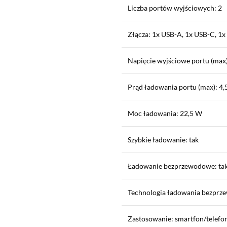
Liczba portów wyjściowych: 2
Złącza: 1x USB-A, 1x USB-C, 1x
Napięcie wyjściowe portu (max)
Prąd ładowania portu (max): 4,
Moc ładowania: 22,5 W
Szybkie ładowanie: tak
Ładowanie bezprzewodowe: ta
Technologia ładowania bezprze
Zastosowanie: smartfon/telefon