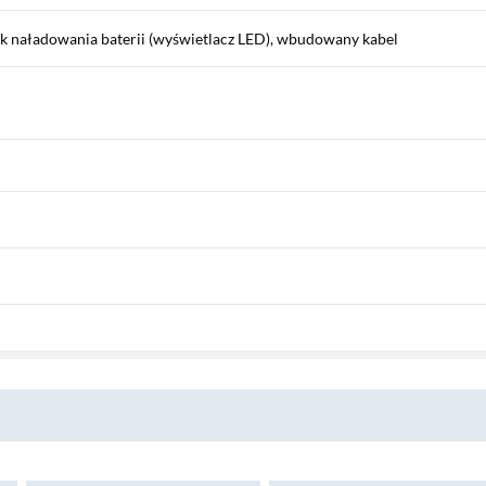
k naładowania baterii (wyświetlacz LED), wbudowany kabel
Pobierz