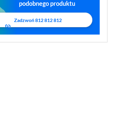
podobnego produktu
Zadzwoń 812 812 812