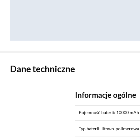
Zostałeś przeniesiony do danych technicznych produktu
Dane techniczne
Informacje ogólne
Pojemność baterii: 10000 mAh
Typ baterii: litowo-polimerowa