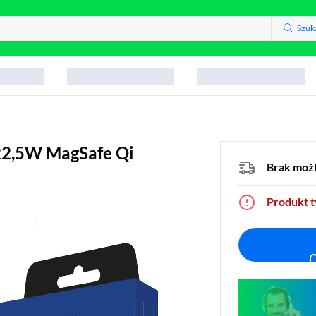
Szuk
2,5W MagSafe Qi
Brak moż
Produkt 