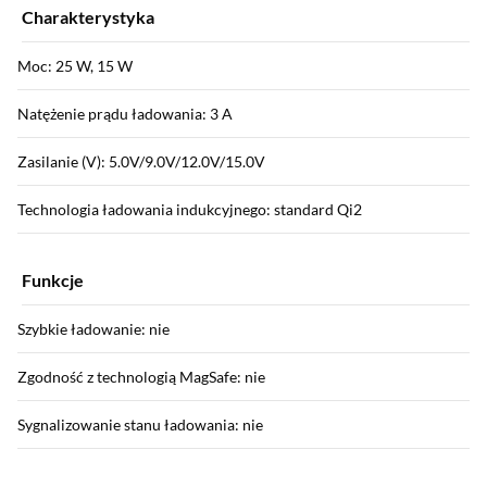
Charakterystyka
Moc: 25 W, 15 W
Natężenie prądu ładowania: 3 A
Zasilanie (V): 5.0V/9.0V/12.0V/15.0V
Technologia ładowania indukcyjnego: standard Qi2
Funkcje
Szybkie ładowanie: nie
Zgodność z technologią MagSafe: nie
Sygnalizowanie stanu ładowania: nie