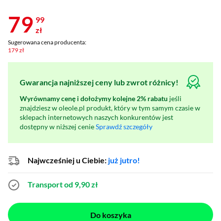
79
99
zł
Sugerowana cena producenta:
179 zł
Gwarancja najniższej ceny lub zwrot różnicy!
Wyrównamy cenę i dołożymy kolejne 2% rabatu
jeśli
znajdziesz w oleole.pl produkt, który w tym samym czasie w
sklepach internetowych naszych konkurentów jest
dostępny w niższej cenie
Sprawdź szczegóły
Najwcześniej u Ciebie:
już jutro!
Transport od 9,90 zł
Do koszyka