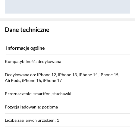
Zostałeś przeniesiony do danych technicznych produktu
Dane techniczne
Informacje ogólne
Kompatybilność: dedykowana
Dedykowana do: iPhone 12, iPhone 13, iPhone 14, iPhone 15,
AirPods, iPhone 16, iPhone 17
Przeznaczenie: smartfon, słuchawki
Pozycja ładowania: pozioma
Liczba zasilanych urządzeń: 1