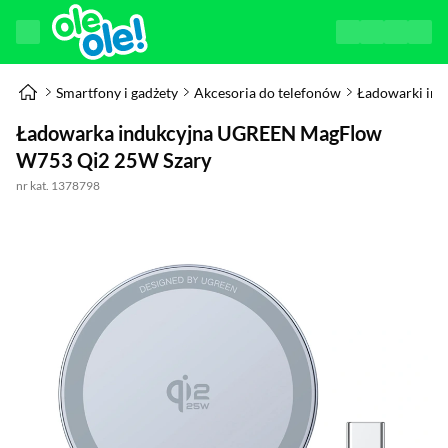
Smartfony i gadżety
Akcesoria do telefonów
Ładowarki ind
Ładowarka indukcyjna UGREEN MagFlow
W753 Qi2 25W Szary
nr kat. 1378798