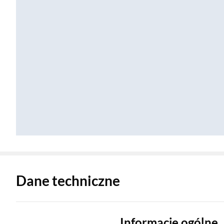
Zostałeś przeniesiony do danych technicznych produktu
Dane techniczne
Informacje ogólne