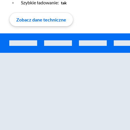
Szybkie ładowanie:
tak
Zobacz dane techniczne
Zostałeś przeniesiony do sekcji akcesoriów