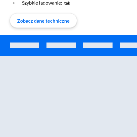
Szybkie ładowanie:
tak
Zobacz dane techniczne
Zostałeś przeniesiony do sekcji akcesoriów