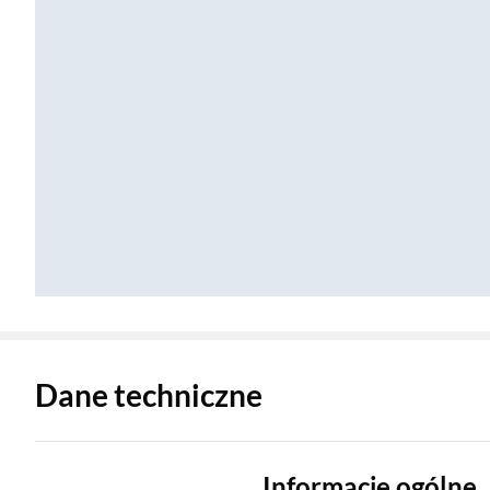
Zostałeś przeniesiony do danych technicznych produktu
Dane techniczne
Informacje ogólne