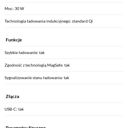
Moc: 30 W
Technologia ładowania indukcyjnego: standard Qi
Funkcje
Szybkie ładowanie: tak
Zgodność z technologią MagSafe: tak
Sygnalizowanie stanu ładowania: tak
Złącza
USB-C: tak
Parametry fizyczne