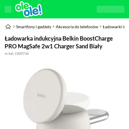
Smartfony i gadżety
Akcesoria do telefonów
Ładowarki ind
Ładowarka indukcyjna Belkin BoostCharge
PRO MagSafe 2w1 Charger Sand Biały
nr kat. 1309736