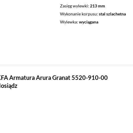
Zasięg wylewki
213 mm
Wykonanie korpusu
stal szlachetna
Wylewka
wyciągana
KFA Armatura Arura Granat 5520-910-00
osiądz