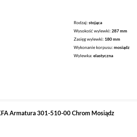
Rodzaj
stojąca
Wysokość wylewki
287 mm
Zasięg wylewki
180 mm
Wykonanie korpusu
mosiądz
Wylewka
elastyczna
 KFA Armatura 301-510-00 Chrom Mosiądz