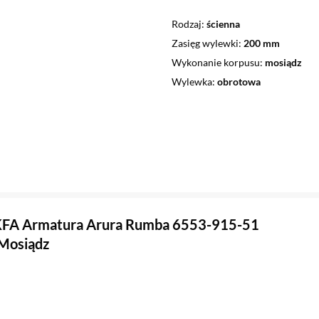
Rodzaj
ścienna
Zasięg wylewki
200 mm
Wykonanie korpusu
mosiądz
Wylewka
obrotowa
 KFA Armatura Arura Rumba 6553-915-51
Mosiądz