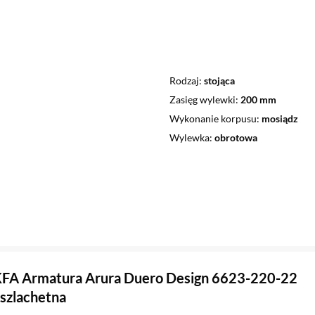
Rodzaj
stojąca
Zasięg wylewki
200 mm
Wykonanie korpusu
mosiądz
Wylewka
obrotowa
KFA Armatura Arura Duero Design 6623-220-22
 szlachetna