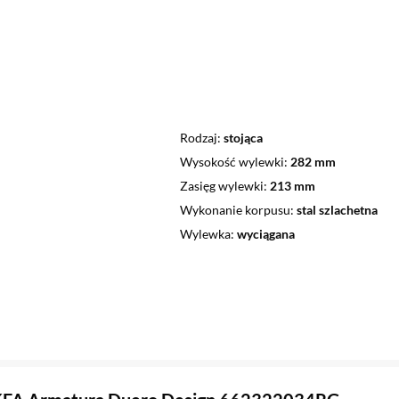
Rodzaj
stojąca
Wysokość wylewki
282 mm
Zasięg wylewki
213 mm
Wykonanie korpusu
stal szlachetna
Wylewka
wyciągana