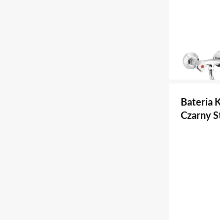
Bateria 
Czarny S