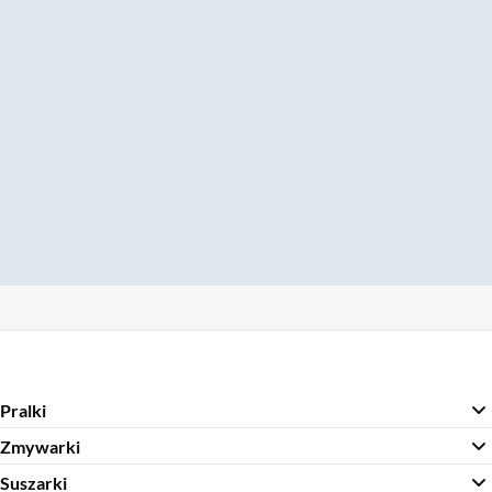
Pralki
Zmywarki
Suszarki