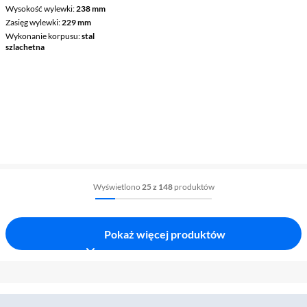
Wysokość wylewki
238 mm
Zasięg wylewki
229 mm
Wykonanie korpusu
stal
szlachetna
Wyświetlono
25 z 148
produktów
Pokaż więcej produktów