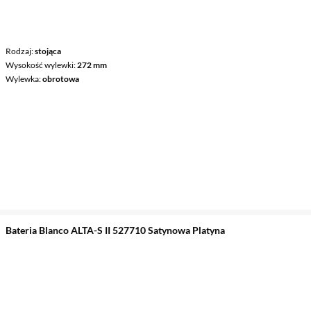
Rodzaj
stojąca
Wysokość wylewki
272 mm
Wylewka
obrotowa
Bateria Blanco ALTA-S II 527710 Satynowa Platyna