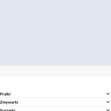
Pralki
Zmywarki
Suszarki