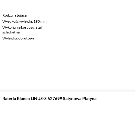
Rodzaj
stojąca
Wysokość wylewki
190 mm
Wykonanie korpusu
stal
szlachetna
Wylewka
obrotowa
Bateria Blanco LINUS-S 527699 Satynowa Platyna