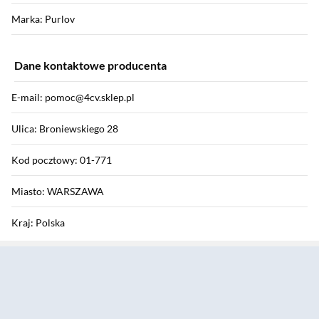
Marka: Purlov
Dane kontaktowe producenta
E-mail: pomoc@4cv.sklep.pl
Ulica: Broniewskiego 28
Kod pocztowy: 01-771
Miasto: WARSZAWA
Kraj: Polska
Sekcja pominięta