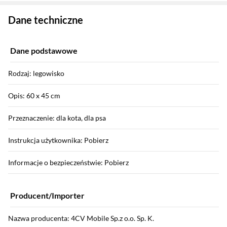
Zostałeś przeniesiony do danych technicznych produktu
Dane techniczne
Dane podstawowe
Rodzaj: legowisko
Opis: 60 x 45 cm
Przeznaczenie: dla kota, dla psa
Instrukcja użytkownika: Pobierz
Informacje o bezpieczeństwie: Pobierz
Producent/Importer
Nazwa producenta: 4CV Mobile Sp.z o.o. Sp. K.