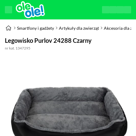
Smartfony i gadżety
Artykuły dla zwierząt
Akcesoria dla zw
Legowisko Purlov 24288 Czarny
nr kat. 1347295