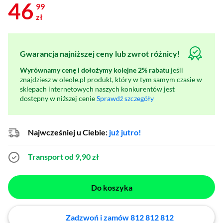
46
99
zł
Gwarancja najniższej ceny lub zwrot różnicy!
Wyrównamy cenę i dołożymy kolejne 2% rabatu
jeśli
znajdziesz w oleole.pl produkt, który w tym samym czasie w
sklepach internetowych naszych konkurentów jest
dostępny w niższej cenie
Sprawdź szczegóły
Najwcześniej u Ciebie:
już jutro!
Transport od 9,90 zł
Do koszyka
Zadzwoń i zamów 812 812 812