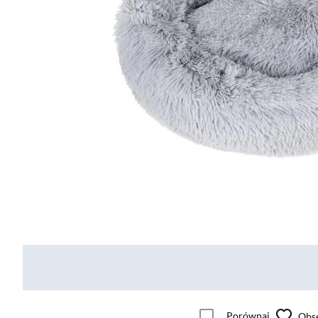
Porównaj
Obs