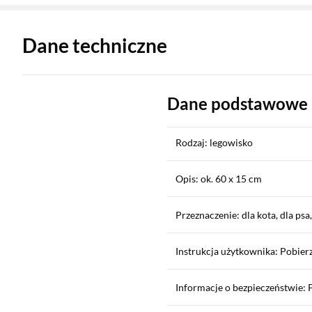
Zostałeś przeniesiony do danych technicznych produktu
Dane techniczne
Dane podstawowe
Rodzaj: legowisko
Opis: ok. 60 x 15 cm
Przeznaczenie: dla kota, dla psa,
Instrukcja użytkownika: Pobier
Informacje o bezpieczeństwie: 