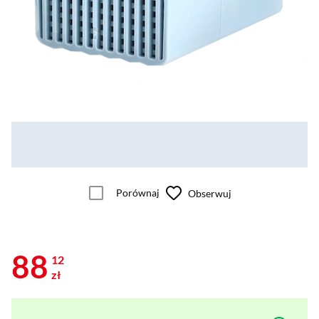
Porównaj
Obserwuj
88
12
zł