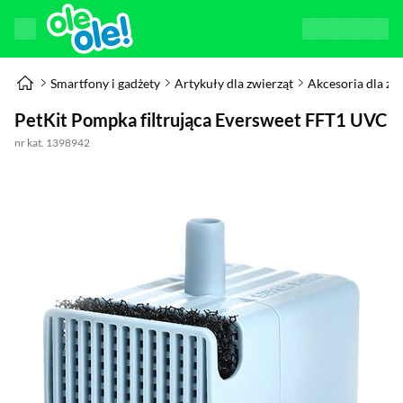
Smartfony i gadżety
Artykuły dla zwierząt
Akcesoria dla zw
PetKit Pompka filtrująca Eversweet FFT1 UVC
nr kat. 1398942