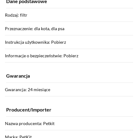
Dane podstawowe
Rodzaj: filtr
Przeznaczenie: dla kota, dla psa
Instrukcja użytkownika: Pobierz
Informacje o bezpieczeństwie: Pobierz
Gwarancja
Gwarancja: 24 miesiące
Producent/Importer
Nazwa producenta: Petkit
Marka: PetKit