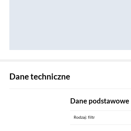
Zostałeś przeniesiony do danych technicznych produktu
Dane techniczne
Dane podstawowe
Rodzaj: filtr