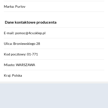
Marka: Purlov
Dane kontaktowe producenta
E-mail: pomoc@4cv.sklep.pl
Ulica: Broniewskiego 28
Kod pocztowy: 01-771
Miasto: WARSZAWA
Kraj: Polska
Sekcja pominięta