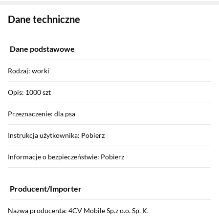
Zostałeś przeniesiony do danych technicznych produktu
Dane techniczne
Dane podstawowe
Rodzaj: worki
Opis: 1000 szt
Przeznaczenie: dla psa
Instrukcja użytkownika: Pobierz
Informacje o bezpieczeństwie: Pobierz
Producent/Importer
Nazwa producenta: 4CV Mobile Sp.z o.o. Sp. K.