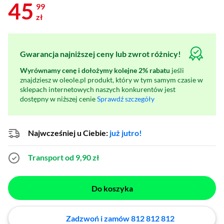
45
99
zł
Gwarancja najniższej ceny lub zwrot różnicy!
Wyrównamy cenę i dołożymy kolejne 2% rabatu
jeśli
znajdziesz w oleole.pl produkt, który w tym samym czasie w
sklepach internetowych naszych konkurentów jest
dostępny w niższej cenie
Sprawdź szczegóły
Najwcześniej u Ciebie:
już jutro!
Transport od 9,90 zł
Do koszyka
Zadzwoń i zamów 812 812 812