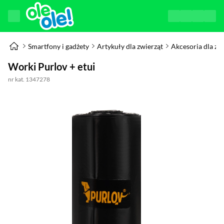
Smartfony i gadżety
Artykuły dla zwierząt
Akcesoria dla zw
Worki Purlov + etui
nr kat. 1347278