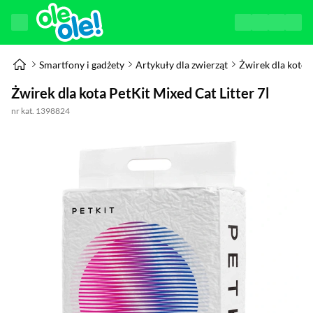
Smartfony i gadżety
Artykuły dla zwierząt
Żwirek dla kotó
Żwirek dla kota PetKit Mixed Cat Litter 7l
nr kat. 1398824