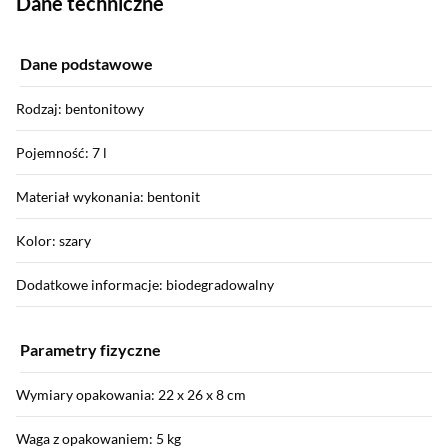
Dane techniczne
Dane podstawowe
Rodzaj: bentonitowy
Pojemność: 7 l
Materiał wykonania: bentonit
Kolor: szary
Dodatkowe informacje: biodegradowalny
Parametry fizyczne
Wymiary opakowania: 22 x 26 x 8 cm
Waga z opakowaniem: 5 kg