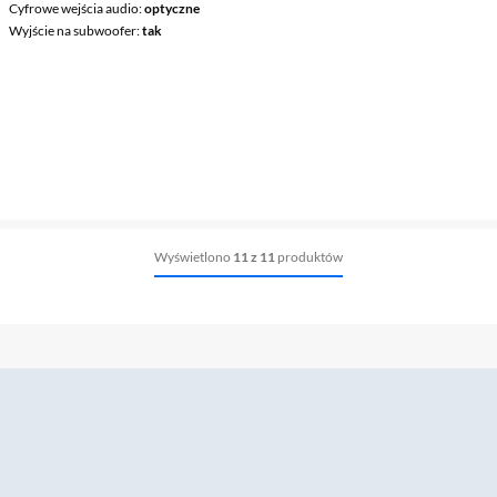
Cyfrowe wejścia audio
optyczne
Wyjście na subwoofer
tak
Wyświetlono
11 z 11
produktów