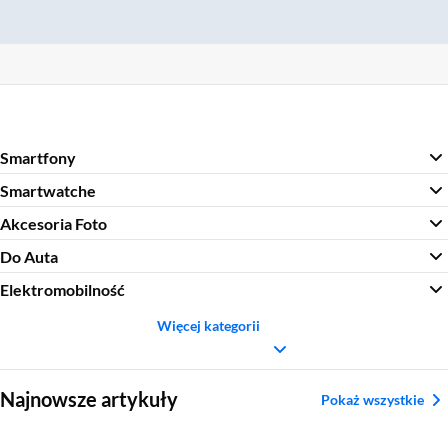
Smartfony
Smartwatche
Akcesoria Foto
Do Auta
Elektromobilność
Więcej kategorii
Sekcja pominięta
Najnowsze artykuły
Pokaż wszystkie