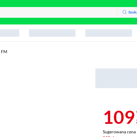
Szuk
y FM
109
Sugerowana cena 