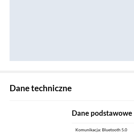
Zostałeś przeniesiony do danych technicznych produktu
Dane techniczne
Dane podstawowe
Komunikacja: Bluetooth 5.0