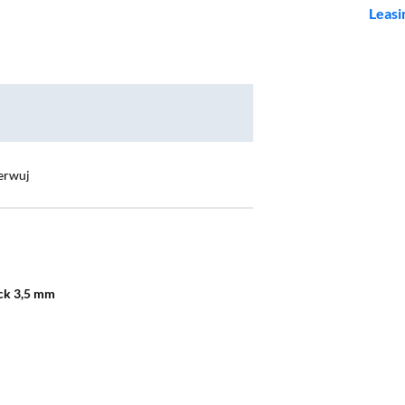
Leasi
erwuj
ack 3,5 mm