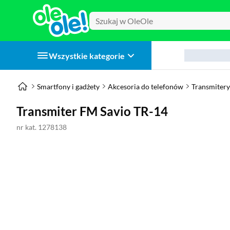
Wszystkie kategorie
Smartfony i gadżety
Akcesoria do telefonów
Transmiter
Transmiter FM Savio TR-14
nr kat. 1278138