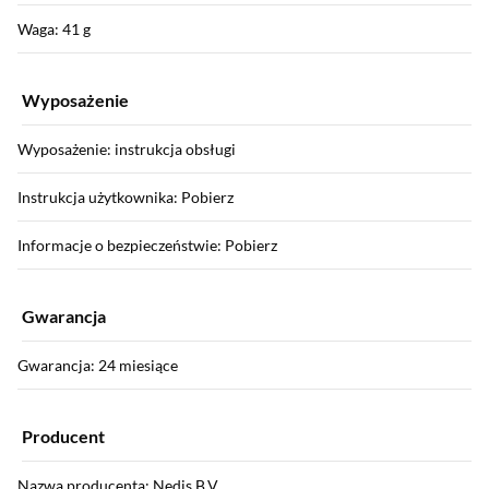
Waga: 41 g
Wyposażenie
Wyposażenie: instrukcja obsługi
Instrukcja użytkownika: Pobierz
Informacje o bezpieczeństwie: Pobierz
Gwarancja
Gwarancja: 24 miesiące
Producent
Nazwa producenta: Nedis B.V.