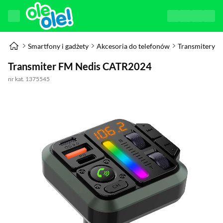
Smartfony i gadżety
Akcesoria do telefonów
Transmitery 
Transmiter FM Nedis CATR2024
nr kat. 1375545