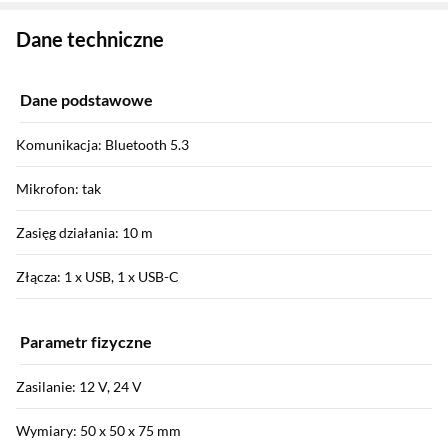
Zostałeś przeniesiony do danych technicznych produktu
Dane techniczne
Dane podstawowe
Komunikacja: Bluetooth 5.3
Mikrofon: tak
Zasięg działania: 10 m
Złącza: 1 x USB, 1 x USB-C
Parametr fizyczne
Zasilanie: 12 V, 24 V
Wymiary: 50 x 50 x 75 mm