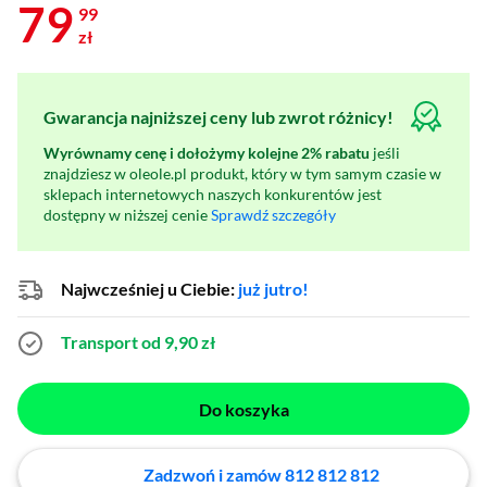
79
99
zł
Gwarancja najniższej ceny lub zwrot różnicy!
Wyrównamy cenę i dołożymy kolejne 2% rabatu
jeśli
znajdziesz w oleole.pl produkt, który w tym samym czasie w
sklepach internetowych naszych konkurentów jest
dostępny w niższej cenie
Sprawdź szczegóły
Najwcześniej u Ciebie:
już jutro!
Transport od 9,90 zł
Do koszyka
Zadzwoń i zamów 812 812 812