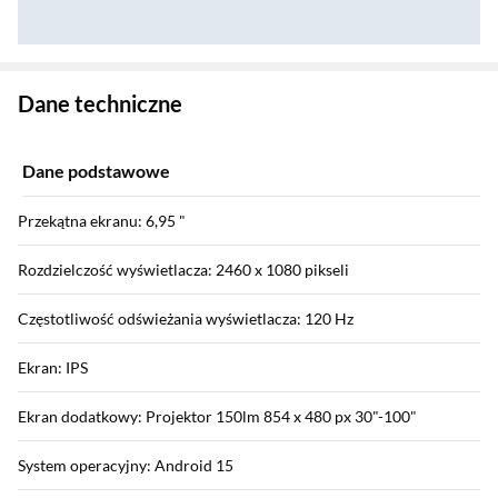
Zostałeś przeniesiony do danych technicznych produktu
Dane techniczne
Dane podstawowe
Przekątna ekranu: 6,95 "
Rozdzielczość wyświetlacza: 2460 x 1080 pikseli
Częstotliwość odświeżania wyświetlacza: 120 Hz
Ekran: IPS
Ekran dodatkowy: Projektor 150lm 854 x 480 px 30"-100"
System operacyjny: Android 15