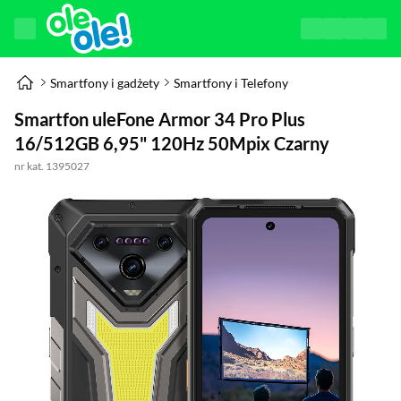
Smartfony i gadżety
Smartfony i Telefony
Smartfon uleFone Armor 34 Pro Plus
16/512GB 6,95" 120Hz 50Mpix Czarny
nr kat. 1395027