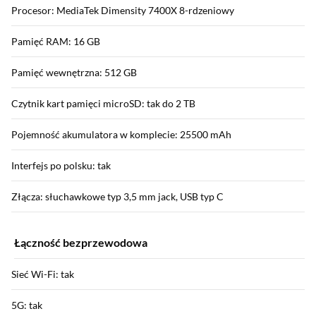
Procesor: MediaTek Dimensity 7400X 8-rdzeniowy
Pamięć RAM: 16 GB
Pamięć wewnętrzna: 512 GB
Czytnik kart pamięci microSD: tak do 2 TB
Pojemność akumulatora w komplecie: 25500 mAh
Interfejs po polsku: tak
Złącza: słuchawkowe typ 3,5 mm jack, USB typ C
Łączność bezprzewodowa
Sieć Wi-Fi: tak
5G: tak