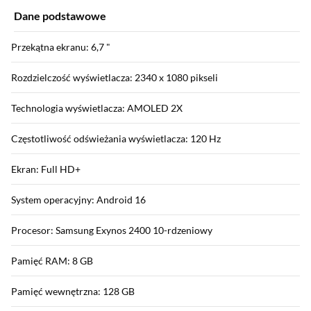
Dane podstawowe
Przekątna ekranu: 6,7 "
Rozdzielczość wyświetlacza: 2340 x 1080 pikseli
Technologia wyświetlacza: AMOLED 2X
Częstotliwość odświeżania wyświetlacza: 120 Hz
Ekran: Full HD+
System operacyjny: Android 16
Procesor: Samsung Exynos 2400 10-rdzeniowy
Pamięć RAM: 8 GB
Pamięć wewnętrzna: 128 GB