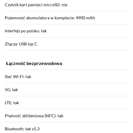
Czytnik kart pamięci microSD: nie
Pojemność akumulatora w komplecie: 4900 mAh
Interfejs po polsku: tak
Złącza: USB typ C
Łączność bezprzewodowa
Sieć Wi-Fi: tak
5G: tak
LTE: tak
Płatność zbliżeniowa (NFC): tak
Bluetooth: tak v5.3