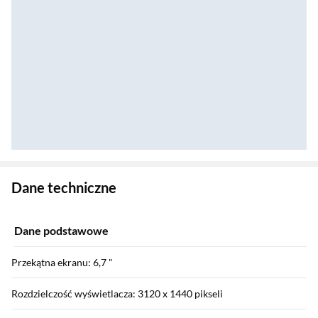
Zostałeś przeniesiony do danych technicznych produktu
Dane techniczne
Dane podstawowe
Przekątna ekranu: 6,7 "
Rozdzielczość wyświetlacza: 3120 x 1440 pikseli