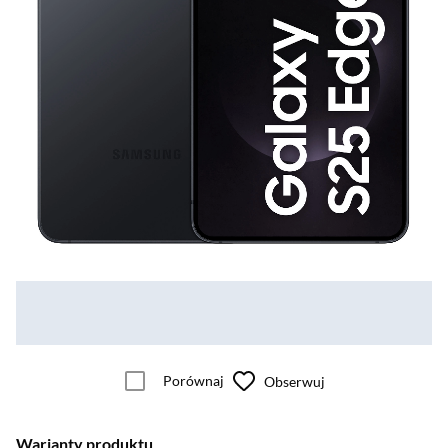
Porównaj
Obserwuj
Warianty produktu