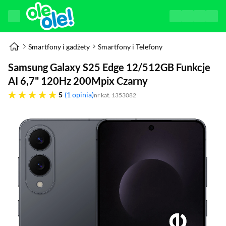
Smartfony i gadżety
Smartfony i Telefony
Samsung Galaxy S25 Edge 12/512GB Funkcje
AI 6,7" 120Hz 200Mpix Czarny
pięć gwiazdek
5
1 opinia
nr kat. 1353082