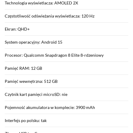
Technologia wyświetlacza: AMOLED 2X
Częstotliwość odświeżania wyświetlacza: 120 Hz
Ekran: QHD+
System operacyjny: Android 15
Procesor: Qualcomm Snapdragon 8 Elite 8-rdzeniowy
Pamięć RAM: 12 GB
Pamięć wewnętrzna: 512 GB
Czytnik kart pamięci microSD: nie
Pojemność akumulatora w komplecie: 3900 mAh
Interfejs po polsku: tak