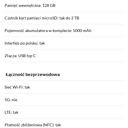
Pamięć wewnętrzna: 128 GB
Czytnik kart pamięci microSD: tak do 2 TB
Pojemność akumulatora w komplecie: 5000 mAh
Interfejs po polsku: tak
Złącza: USB typ C
Łączność bezprzewodowa
Sieć Wi-Fi: tak
5G: nie
LTE: tak
Płatność zbliżeniowa (NFC): tak