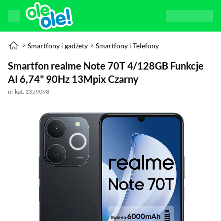
Smartfony i gadżety
Smartfony i Telefony
Smartfon realme Note 70T 4/128GB Funkcje
AI 6,74" 90Hz 13Mpix Czarny
nr kat. 1359098