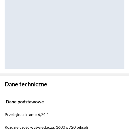
Zostałeś przeniesiony do danych technicznych produktu
Dane techniczne
Dane podstawowe
Przekątna ekranu: 6,74 "
Rozdzielczość wyświetlacza: 1600 x 720 pikseli