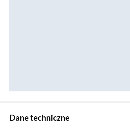
Zostałeś przeniesiony do danych technicznych produktu
Dane techniczne