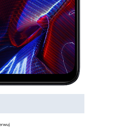
erwuj