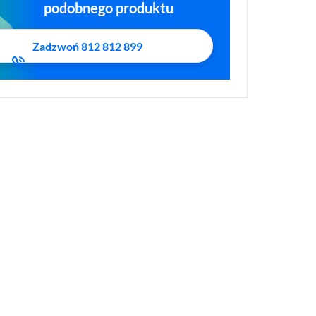
podobnego produktu
Zadzwoń 812 812 899