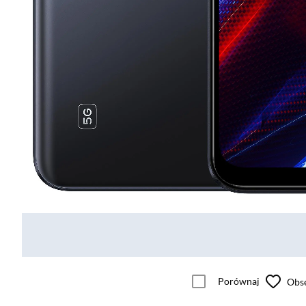
Porównaj
Obs