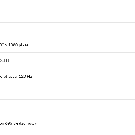
00 x 1080 pikseli
MOLED
wietlacza: 120 Hz
on 695 8-rdzeniowy