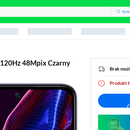
Szuk
 120Hz 48Mpix Czarny
Brak moż
Produkt 