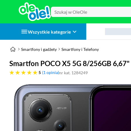
Wszystkie kategorie
Smartfony i gadżety
Smartfony i Telefony
Smartfon POCO X5 5G 8/256GB 6,67"
pięć gwiazdek
5
1 opinia
nr kat. 1284249