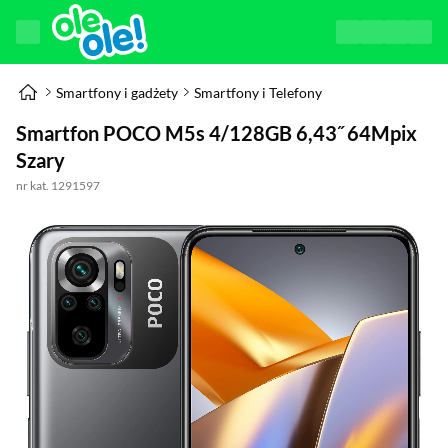
Smartfony i gadżety
Smartfony i Telefony
Smartfon POCO M5s 4/128GB 6,43˝ 64Mpix
Szary
nr kat. 1291597