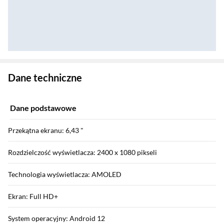
Zostałeś przeniesiony do danych technicznych produktu
Dane techniczne
Dane podstawowe
Przekątna ekranu: 6,43 "
Rozdzielczość wyświetlacza: 2400 x 1080 pikseli
Technologia wyświetlacza: AMOLED
Ekran: Full HD+
System operacyjny: Android 12