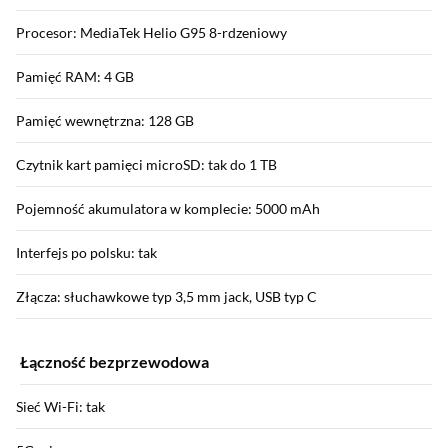
Procesor: MediaTek Helio G95 8-rdzeniowy
Pamięć RAM: 4 GB
Pamięć wewnętrzna: 128 GB
Czytnik kart pamięci microSD: tak do 1 TB
Pojemność akumulatora w komplecie: 5000 mAh
Interfejs po polsku: tak
Złącza: słuchawkowe typ 3,5 mm jack, USB typ C
Łączność bezprzewodowa
Sieć Wi-Fi: tak