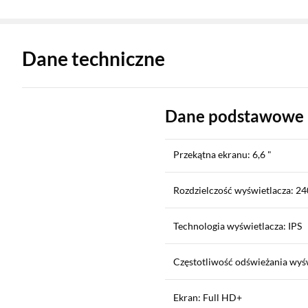
Zostałeś przeniesiony do danych technicznych produktu
Dane techniczne
Dane podstawowe
Przekątna ekranu: 6,6 "
Rozdzielczość wyświetlacza: 24
Technologia wyświetlacza: IPS
Częstotliwość odświeżania wyśw
Ekran: Full HD+