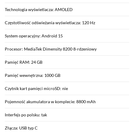
Technologia wyświetlacza: AMOLED
Częstotliwość odświeżania wyświetlacza: 120 Hz
System operacyjny: Android 15
Procesor: MediaTek Dimensity 8200 8-rdzeniowy
Pamięć RAM: 24 GB
Pamięć wewnętrzna: 1000 GB
Czytnik kart pamięci microSD: nie
Pojemność akumulatora w komplecie: 8800 mAh
Interfejs po polsku: tak
Złącza: USB typ C