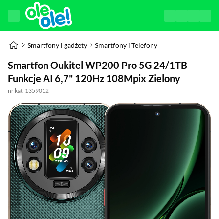
Smartfony i gadżety
Smartfony i Telefony
Smartfon Oukitel WP200 Pro 5G 24/1TB
Funkcje AI 6,7" 120Hz 108Mpix Zielony
nr kat. 1359012