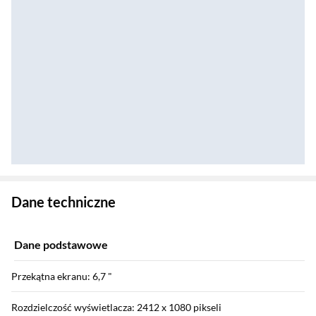
Zostałeś przeniesiony do danych technicznych produktu
Dane techniczne
Dane podstawowe
Przekątna ekranu: 6,7 "
Rozdzielczość wyświetlacza: 2412 x 1080 pikseli