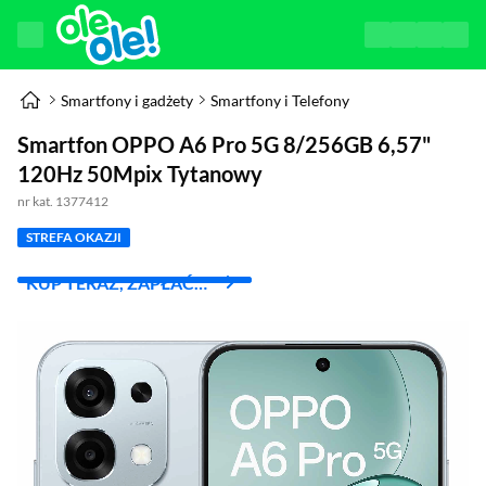
Smartfony i gadżety
Smartfony i Telefony
Smartfon OPPO A6 Pro 5G 8/256GB 6,57"
120Hz 50Mpix Tytanowy
nr kat. 1377412
STREFA OKAZJI
KUP TERAZ, ZAPŁAĆ
ZA 30 DNI