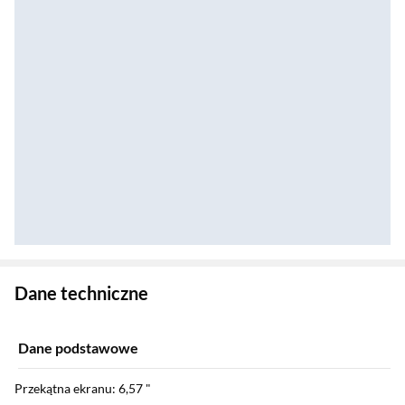
Zostałeś przeniesiony do danych technicznych produktu
Dane techniczne
Dane podstawowe
Przekątna ekranu: 6,57 "