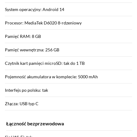
System operacyjny: Android 14
Procesor: MediaTek D6020 8-rdzeniowy
Pamięć RAM: 8 GB
Pamięć wewnętrzna: 256 GB
Czytnik kart pamięci microSD: tak do 1 TB
Pojemność akumulatora w komplecie: 5000 mAh
Interfejs po polsku: tak
Złącza: USB typ C
Łączność bezprzewodowa