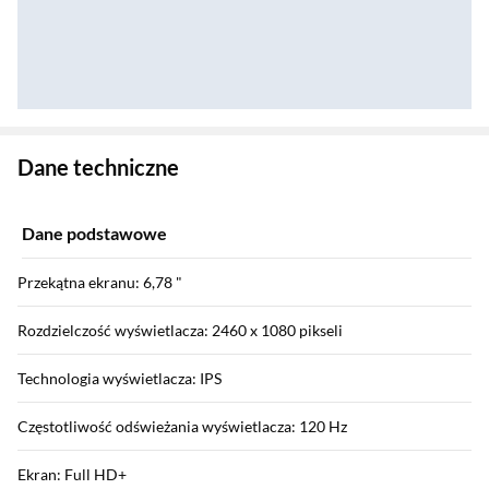
Zostałeś przeniesiony do danych technicznych produktu
Dane techniczne
Dane podstawowe
Przekątna ekranu: 6,78 "
Rozdzielczość wyświetlacza: 2460 x 1080 pikseli
Technologia wyświetlacza: IPS
Częstotliwość odświeżania wyświetlacza: 120 Hz
Ekran: Full HD+