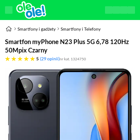
Smartfony i gadżety
Smartfony i Telefony
Smartfon myPhone N23 Plus 5G 6,78 120Hz
50Mpix Czarny
pięć gwiazdek
5
29 opinii
nr kat. 1324750