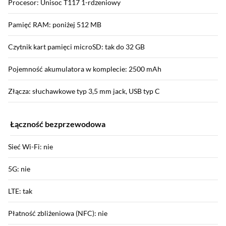
Procesor: Unisoc T117 1-rdzeniowy
Pamięć RAM: poniżej 512 MB
Czytnik kart pamięci microSD: tak do 32 GB
Pojemność akumulatora w komplecie: 2500 mAh
Złącza: słuchawkowe typ 3,5 mm jack, USB typ C
Łączność bezprzewodowa
Sieć Wi-Fi: nie
5G: nie
LTE: tak
Płatność zbliżeniowa (NFC): nie