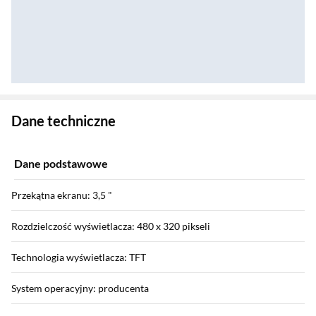
Zostałeś przeniesiony do danych technicznych produktu
Dane techniczne
Dane podstawowe
Przekątna ekranu: 3,5 "
Rozdzielczość wyświetlacza: 480 x 320 pikseli
Technologia wyświetlacza: TFT
System operacyjny: producenta