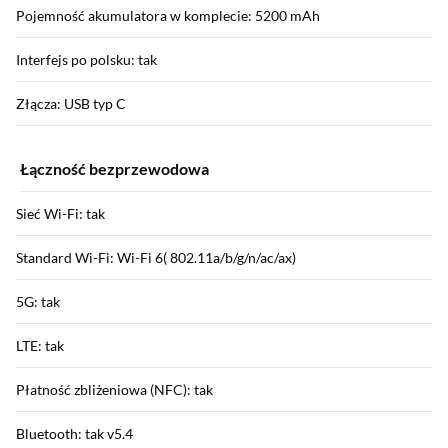
Pojemność akumulatora w komplecie: 5200 mAh
Interfejs po polsku: tak
Złącza: USB typ C
Łączność bezprzewodowa
Sieć Wi-Fi: tak
Standard Wi-Fi: Wi-Fi 6( 802.11a/b/g/n/ac/ax)
5G: tak
LTE: tak
Płatność zbliżeniowa (NFC): tak
Bluetooth: tak v5.4