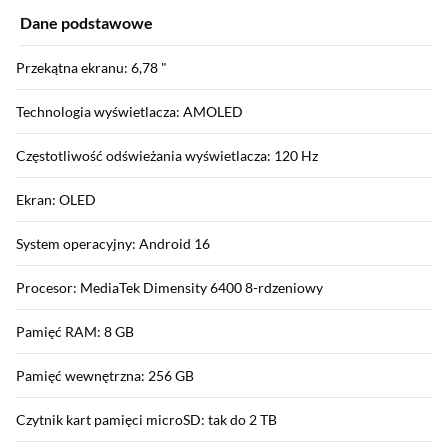
Dane podstawowe
Przekątna ekranu: 6,78 "
Technologia wyświetlacza: AMOLED
Częstotliwość odświeżania wyświetlacza: 120 Hz
Ekran: OLED
System operacyjny: Android 16
Procesor: MediaTek Dimensity 6400 8-rdzeniowy
Pamięć RAM: 8 GB
Pamięć wewnętrzna: 256 GB
Czytnik kart pamięci microSD: tak do 2 TB