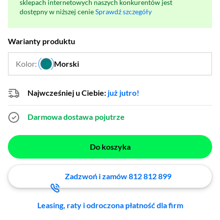
sklepach internetowych naszych konkurentów jest
dostępny w niższej cenie
Sprawdź szczegóły
Warianty produktu
Kolor:
Morski
…
Najwcześniej u Ciebie:
już jutro!
Darmowa dostawa
pojutrze
Do koszyka
Zadzwoń i zamów 812 812 899
Leasing, raty i odroczona płatność dla firm