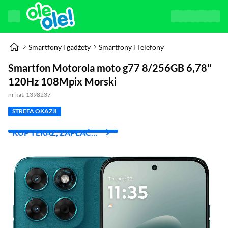
Smartfony i gadżety
Smartfony i Telefony
Smartfon Motorola moto g77 8/256GB 6,78"
120Hz 108Mpix Morski
nr kat. 1398237
STREFA OKAZJI
KUP TERAZ, ZAPŁAĆ
ZA 30 DNI