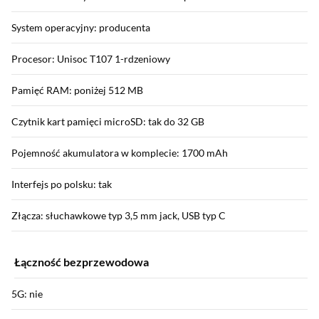
System operacyjny: producenta
Procesor: Unisoc T107 1-rdzeniowy
Pamięć RAM: poniżej 512 MB
Czytnik kart pamięci microSD: tak do 32 GB
Pojemność akumulatora w komplecie: 1700 mAh
Interfejs po polsku: tak
Złącza: słuchawkowe typ 3,5 mm jack, USB typ C
Łączność bezprzewodowa
5G: nie