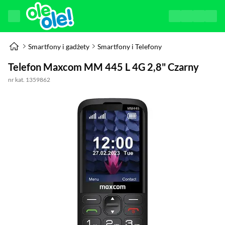
Smartfony i gadżety
Smartfony i Telefony
Telefon Maxcom MM 445 L 4G 2,8" Czarny
nr kat. 1359862