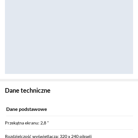
Zostałeś przeniesiony do danych technicznych produktu
Dane techniczne
Dane podstawowe
Przekątna ekranu: 2,8 "
Rozdzielczość wyświetlacza: 320 x 240 pikseli