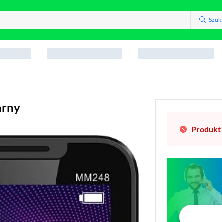
Szuk
arny
Produkt 