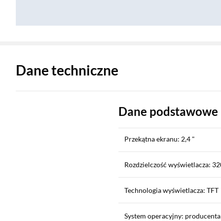
Zostałeś przeniesiony do danych technicznych produktu
Dane techniczne
Dane podstawowe
Przekątna ekranu: 2,4 "
Rozdzielczość wyświetlacza: 320
Technologia wyświetlacza: TFT
System operacyjny: producenta