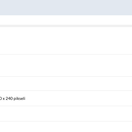
 x 240 pikseli