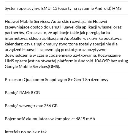
System operacyjny: EMUI 13 (oparty na systemie Android) HMS
Huawei Mobile Services: Autorskie rozwiązanie Huawei
zapewniające dostęp do usług Huawei dla aplikacji własnej oraz
partnerów, Oznacza to, że aplikacje takie jak przeglądarka
internetowa, sklep z aplikacjami AppGallery, skrzynka pocztowa,
kalendarz, czy usługi chmury stworzone zostały specjalnie dla
urządzeń Huawei i zapewniają prostotę oraz pozytywne
doświadczenia w czasie codziennego użytkowania, Rozwiązanie
HMS oparte jest na otwartej platformie Android 10AOSP bez usług
Google Mobile Services(GMS).
Procesor: Qualcomm Snapdragon 8+ Gen 1 8-rdzeniowy
Pamięć RAM: 8 GB
Pamięć wewnętrzna: 256 GB
Pojemność akumulatora w komplecie: 4815 mAh
Interfejs po polsku: tak