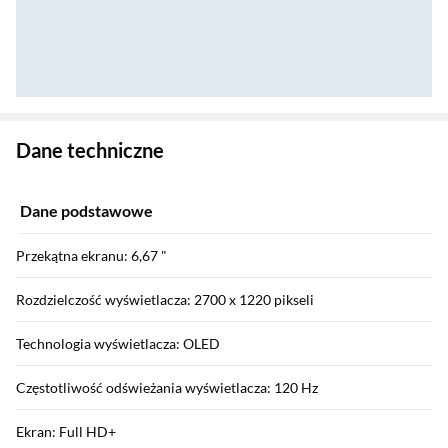
Zostałeś przeniesiony do danych technicznych produktu
Dane techniczne
Dane podstawowe
Przekątna ekranu: 6,67 "
Rozdzielczość wyświetlacza: 2700 x 1220 pikseli
Technologia wyświetlacza: OLED
Częstotliwość odświeżania wyświetlacza: 120 Hz
Ekran: Full HD+