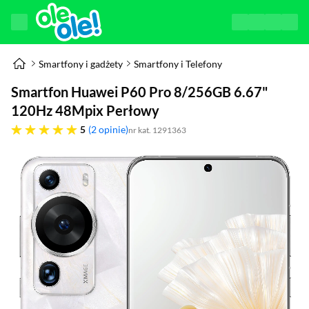
Smartfony i gadżety
Smartfony i Telefony
Smartfon Huawei P60 Pro 8/256GB 6.67"
120Hz 48Mpix Perłowy
pięć gwiazdek
5
2 opinie
nr kat. 1291363