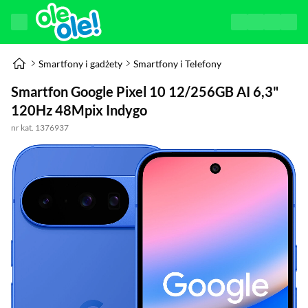
Smartfony i gadżety
Smartfony i Telefony
Smartfon Google Pixel 10 12/256GB AI 6,3"
120Hz 48Mpix Indygo
nr kat. 1376937