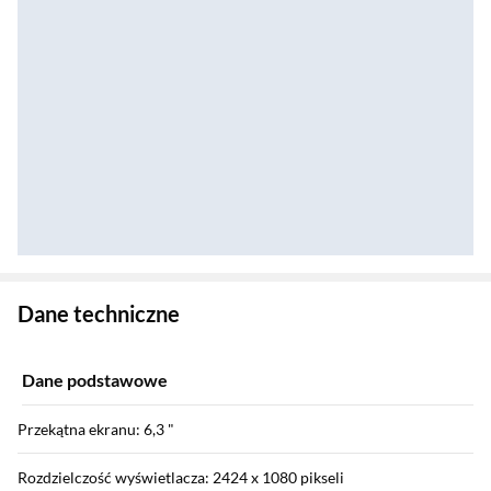
Zostałeś przeniesiony do danych technicznych produktu
Dane techniczne
Dane podstawowe
Przekątna ekranu: 6,3 "
Rozdzielczość wyświetlacza: 2424 x 1080 pikseli