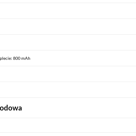
plecie: 800 mAh
wodowa