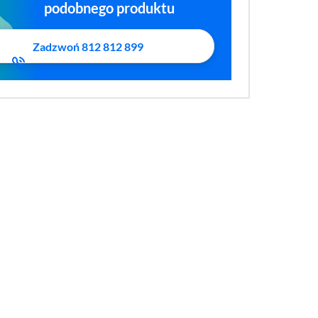
podobnego produktu
Zadzwoń 812 812 899