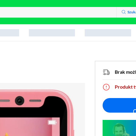
Szuk
Brak moż
Produkt 