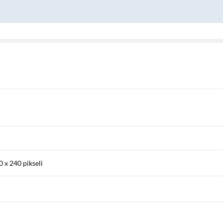
 x 240 pikseli