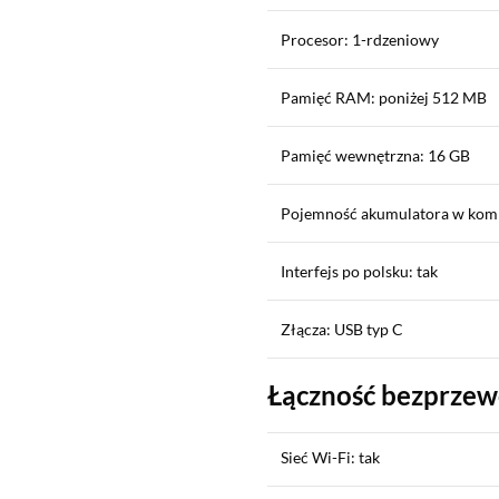
Procesor: 1-rdzeniowy
Pamięć RAM: poniżej 512 MB
Pamięć wewnętrzna: 16 GB
Pojemność akumulatora w kom
Interfejs po polsku: tak
Złącza: USB typ C
Łączność bezprze
Sieć Wi-Fi: tak