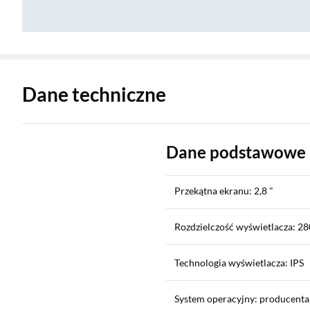
Zostałeś przeniesiony do danych technicznych produktu
Dane techniczne
Dane podstawowe
Przekątna ekranu: 2,8 "
Rozdzielczość wyświetlacza: 280
Technologia wyświetlacza: IPS
System operacyjny: producenta