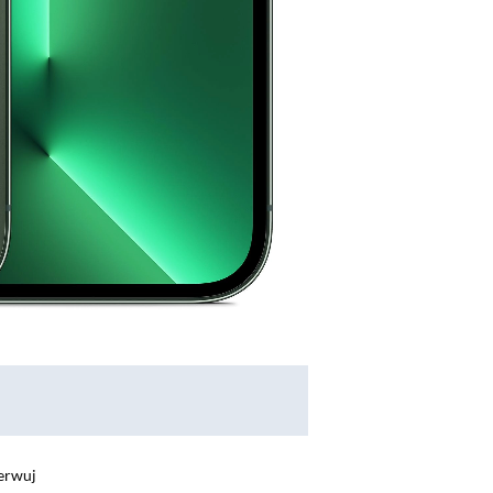
erwuj