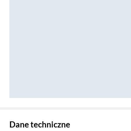
Zostałeś przeniesiony do danych technicznych produktu
Dane techniczne