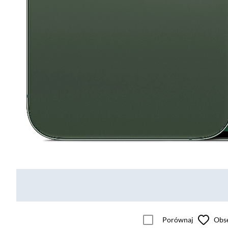
Porównaj
Obs