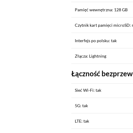
Pamięć wewnętrzna: 128 GB
Czytnik kart pamięci microSD: 
Interfejs po polsku: tak
Złącza: Lightning
Łączność bezprze
Sieć Wi-Fi: tak
5G: tak
LTE: tak