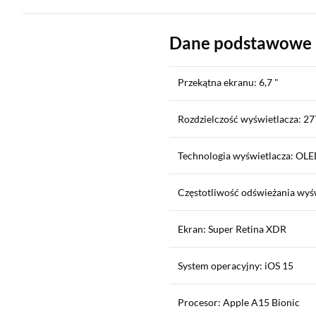
Dane podstawowe
Przekątna ekranu: 6,7 "
Rozdzielczość wyświetlacza: 27
Technologia wyświetlacza: OL
Częstotliwość odświeżania wyś
Ekran: Super Retina XDR
System operacyjny: iOS 15
Procesor: Apple A15 Bionic