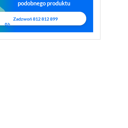
podobnego produktu
Zadzwoń 812 812 899