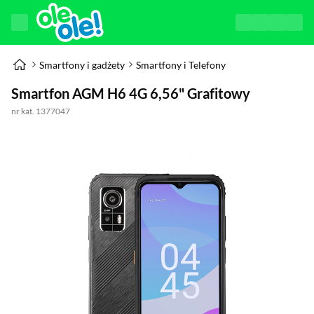
Smartfony i gadżety
Smartfony i Telefony
Smartfon AGM H6 4G 6,56" Grafitowy
nr kat. 1377047