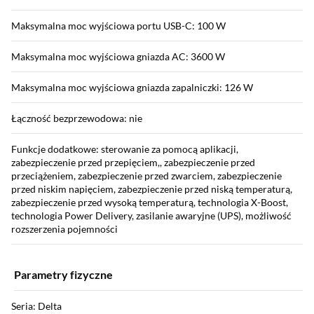
Maksymalna moc wyjściowa portu USB-C: 100 W
Maksymalna moc wyjściowa gniazda AC: 3600 W
Maksymalna moc wyjściowa gniazda zapalniczki: 126 W
Łączność bezprzewodowa: nie
Funkcje dodatkowe: sterowanie za pomocą aplikacji,
zabezpieczenie przed przepięciem,, zabezpieczenie przed
przeciążeniem, zabezpieczenie przed zwarciem, zabezpieczenie
przed niskim napięciem, zabezpieczenie przed niską temperaturą,
zabezpieczenie przed wysoką temperaturą, technologia X-Boost,
technologia Power Delivery, zasilanie awaryjne (UPS), możliwość
rozszerzenia pojemności
Parametry fizyczne
Seria: Delta