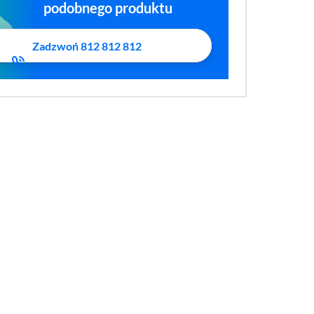
podobnego produktu
Zadzwoń 812 812 812