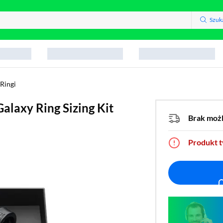
Szuk
Ringi
laxy Ring Sizing Kit
Brak moż
Produkt 