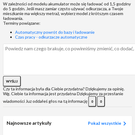
W zależności od modelu akumulator może się ładować od 1,5 godziny
do 5 godzin. Jeśli masz zamiar często używać odkurzacza, a Twoje
mieszkanie ma większy metraż, wybierz model z krótszym czasem
ładowania.
Terminy powiązane:
Automatyczny powrót do bazy i ładowanie
Czas pracy - odkurzacze automatyczne
WYŚLIJ
Czy ta informacja była dla Ciebie przydatna?
Dziękujemy za opinię.
Wg. Ciebie ta informacja jest przydatna
Dziękujemy za przesłanie
wiadomości
Juz oddałeś głos na tą informację
0
0
Najnowsze artykuły
Pokaż wszystkie