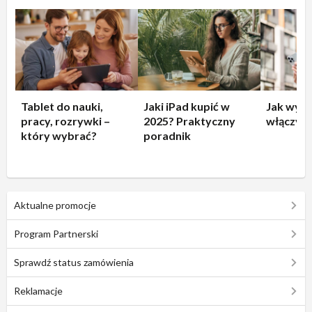
Tablet do nauki,
Jaki iPad kupić w
Jak wyłą
pracy, rozrywki –
2025? Praktyczny
włączyć 
który wybrać?
poradnik
Aktualne promocje
Program Partnerski
Sprawdź status zamówienia
Reklamacje