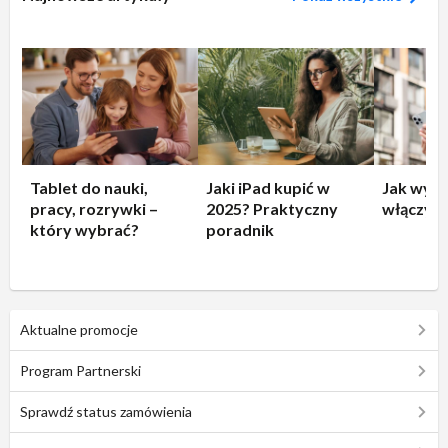
Tablet do nauki,
Jaki iPad kupić w
Jak wyłą
pracy, rozrywki –
2025? Praktyczny
włączyć 
który wybrać?
poradnik
Aktualne promocje
Program Partnerski
Sprawdź status zamówienia