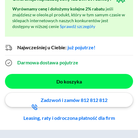
Wyrównamy cenę i dołożymy kolejne 2% rabatu
jeśli
znajdziesz w oleole.pl produkt, który w tym samym czasie w
sklepach internetowych naszych konkurentów jest
dostępny w niższej cenie
Sprawdź szczegóły
Najwcześniej u Ciebie:
już pojutrze!
Darmowa dostawa
pojutrze
Do koszyka
Zadzwoń i zamów 812 812 812
Leasing, raty i odroczona płatność dla firm
Zostałeś przeniesiony do sekcji akcesoriów