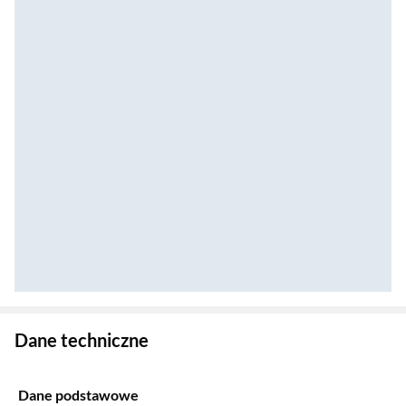
Zostałeś przeniesiony do danych technicznych produktu
Dane techniczne
Dane podstawowe