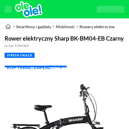
Smartfony i gadżety
Mobilność
Rowery elektryczne
Rower elektryczny Sharp BK-BM04-EB Czarny
nr kat. 1344300
STREFA OKAZJI
KUP TERAZ, ZAPŁAĆ
ZA 30 DNI