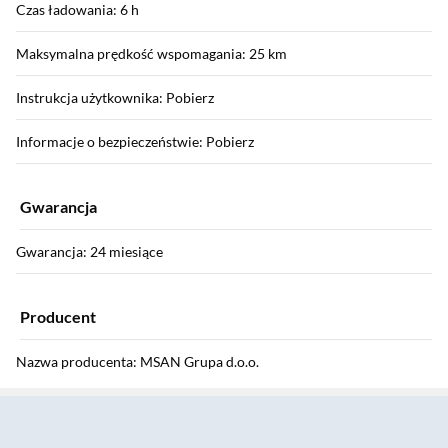
Czas ładowania: 6 h
Maksymalna prędkość wspomagania: 25 km
Instrukcja użytkownika: Pobierz
Informacje o bezpieczeństwie: Pobierz
Gwarancja
Gwarancja: 24 miesiące
Producent
Nazwa producenta: MSAN Grupa d.o.o.
Sekcja pominięta
Marka: MS Energy