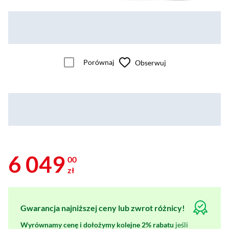
Porównaj
Obserwuj
6 049
00
zł
Gwarancja najniższej ceny lub zwrot różnicy!
Wyrównamy cenę i dołożymy kolejne 2% rabatu
jeśli