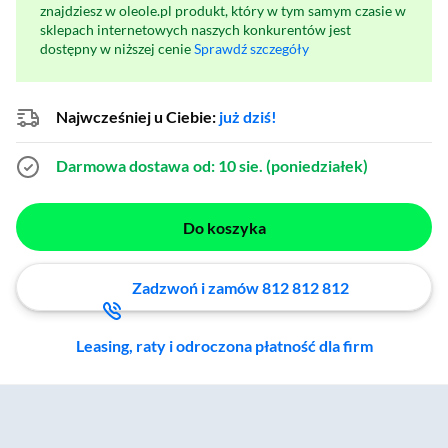
znajdziesz w oleole.pl produkt, który w tym samym czasie w
sklepach internetowych naszych konkurentów jest
dostępny w niższej cenie
Sprawdź szczegóły
Najwcześniej u Ciebie:
już dziś!
Darmowa dostawa
od: 10 sie. (poniedziałek)
Do koszyka
Zadzwoń i zamów 812 812 812
Leasing, raty i odroczona płatność dla firm
Zostałeś przeniesiony do sekcji akcesoriów