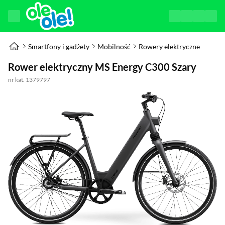
Smartfony i gadżety
Mobilność
Rowery elektryczne
Rower elektryczny MS Energy C300 Szary
nr kat. 1379797