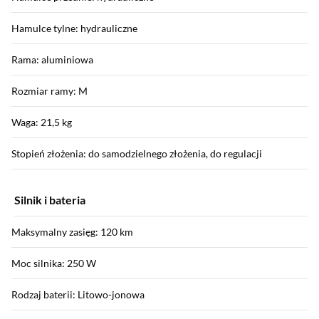
Hamulce tylne: hydrauliczne
Rama: aluminiowa
Rozmiar ramy: M
Waga: 21,5 kg
Stopień złożenia: do samodzielnego złożenia, do regulacji
Silnik i bateria
Maksymalny zasięg: 120 km
Moc silnika: 250 W
Rodzaj baterii: Litowo-jonowa