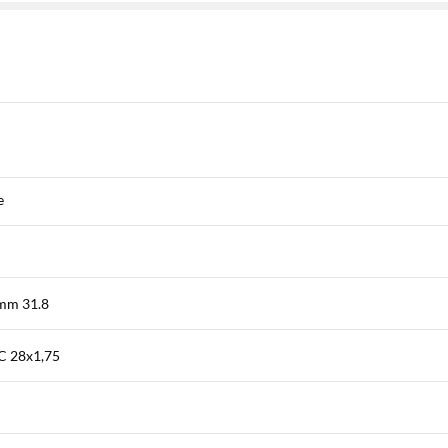
e
mm 31.8
 28x1,75