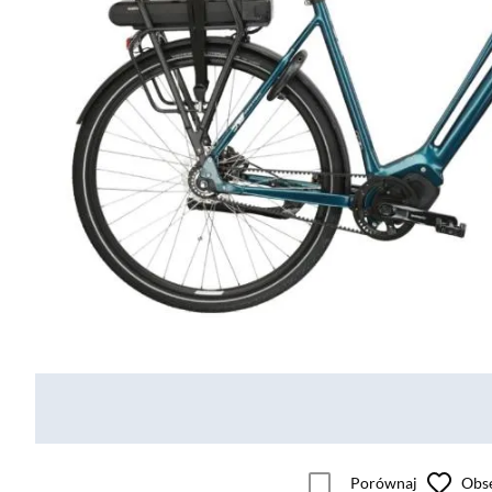
Porównaj
Obs