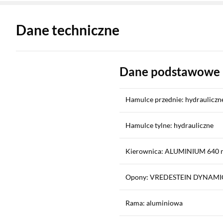
Zostałeś przeniesiony do danych technicznych produktu
Dane techniczne
Dane podstawowe
Hamulce przednie: hydrauliczn
Hamulce tylne: hydrauliczne
Kierownica: ALUMINIUM 640 
Opony: VREDESTEIN DYNAMIC
Rama: aluminiowa