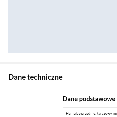
Zostałeś przeniesiony do danych technicznych produktu
Dane techniczne
Dane podstawowe
Hamulce przednie: tarczowy m