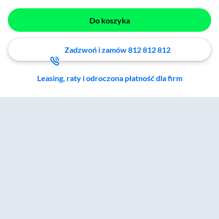
Do koszyka
Zadzwoń i zamów 812 812 812
Leasing, raty i odroczona płatność dla firm
Zostałeś przeniesiony do sekcji akcesoriów