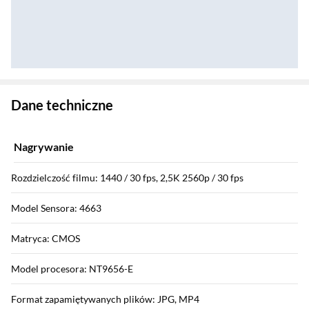
Zostałeś przeniesiony do danych technicznych produktu
Dane techniczne
Nagrywanie
Rozdzielczość filmu: 1440 / 30 fps, 2,5K 2560p / 30 fps
Model Sensora: 4663
Matryca: CMOS
Model procesora: NT9656-E
Format zapamiętywanych plików: JPG, MP4