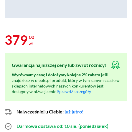
379
00
zł
Gwarancja najniższej ceny lub zwrot różnicy!
Wyrównamy cenę i dołożymy kolejne 2% rabatu
jeśli
znajdziesz w oleole.pl produkt, który w tym samym czasie w
sklepach internetowych naszych konkurentów jest
dostępny w niższej cenie
Sprawdź szczegóły
Najwcześniej u Ciebie:
już jutro!
Darmowa dostawa
od: 10 sie. (poniedziałek)