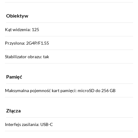
Obiektyw
Kąt widzenia: 125
Przysłona: 2G4P/F1.55
Stabilizator obrazu: tak
Pamięć
Maksymalna pojemność kart pamięci: microSD do 256 GB
Złącza
Interfejs zasilania: USB-C