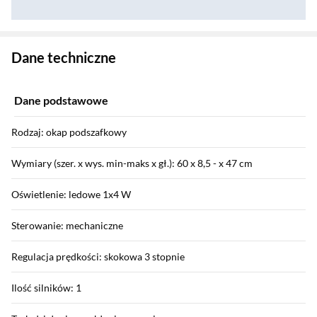
Zostałeś przeniesiony do danych technicznych produktu
Dane techniczne
Dane podstawowe
Rodzaj: okap podszafkowy
Wymiary (szer. x wys. min-maks x gł.): 60 x 8,5 - x 47 cm
Oświetlenie: ledowe 1x4 W
Sterowanie: mechaniczne
Regulacja prędkości: skokowa 3 stopnie
Ilość silników: 1