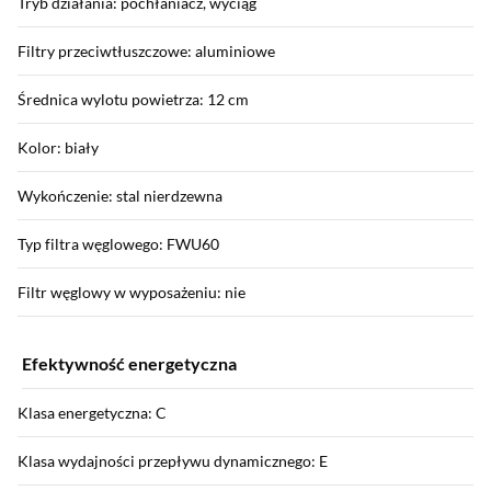
Tryb działania: pochłaniacz, wyciąg
Filtry przeciwtłuszczowe: aluminiowe
Średnica wylotu powietrza: 12 cm
Kolor: biały
Wykończenie: stal nierdzewna
Typ filtra węglowego: FWU60
Filtr węglowy w wyposażeniu: nie
Efektywność energetyczna
Klasa energetyczna: C
Klasa wydajności przepływu dynamicznego: E