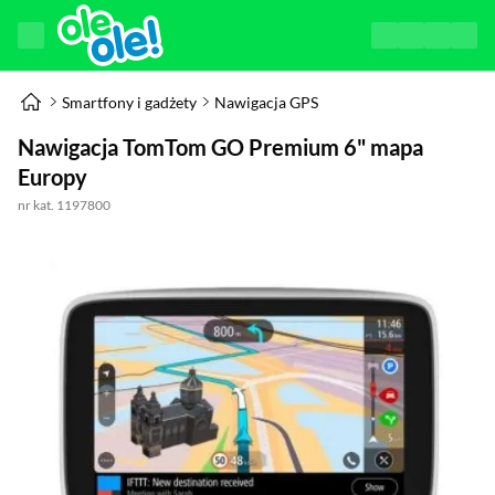
Smartfony i gadżety
Nawigacja GPS
Nawigacja TomTom GO Premium 6" mapa
Europy
nr kat. 1197800