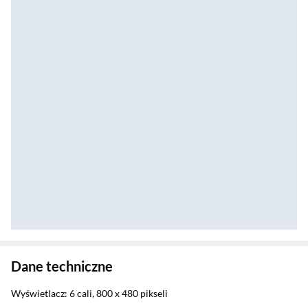
Zostałeś przeniesiony do danych technicznych produktu
Dane techniczne
Wyświetlacz: 6 cali, 800 x 480 pikseli