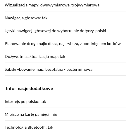
Wizualizacja mapy: dwuwymiarowa, trójwymiarowa
Nawigacja głosowa: tak
Języki nawigacji głosowej do wyboru: nie dotyczy, polski
Planowanie drogi: najkrótsza, najszybsza, z pominięciem korków
Dożywotnia aktualizacja map: tak
Subskrybowanie map: bezpłatna - bezterminowa
Informacje dodatkowe
Interfejs po polsku: tak
Miejsce na kartę pamięci: nie
Technologia Bluetooth: tak