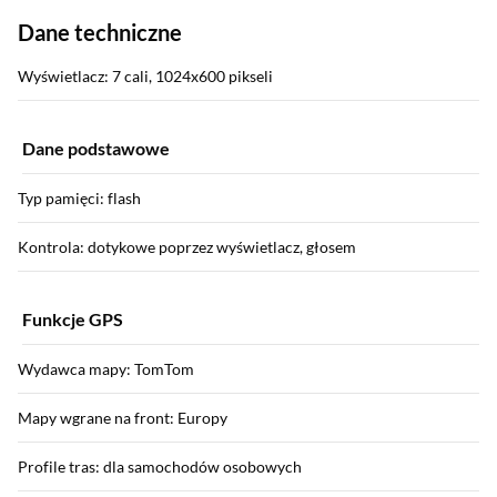
Dane techniczne
Wyświetlacz: 7 cali, 1024x600 pikseli
Dane podstawowe
Typ pamięci: flash
Kontrola: dotykowe poprzez wyświetlacz, głosem
Funkcje GPS
Wydawca mapy: TomTom
Mapy wgrane na front: Europy
Profile tras: dla samochodów osobowych