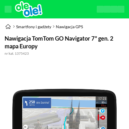
Smartfony i gadżety
Nawigacja GPS
Nawigacja TomTom GO Navigator 7" gen. 2
mapa Europy
nr kat. 1375423